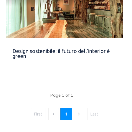
Design sostenibile: il futuro dell’interior è
green
Page
1
of
1
First
1
Last