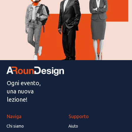
Ogni evento,
una nuova
lezione!
Naviga
Supporto
Chi siamo
Aiuto