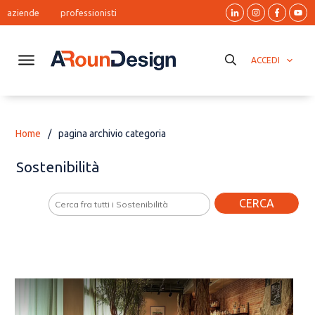
aziende
professionisti
ACCEDI
Home
/
pagina archivio categoria
Sostenibilità
CERCA