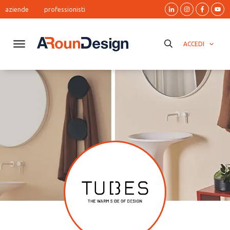
aziende
professionisti
ACCEDI