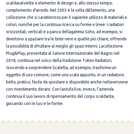
scaldasalviette a elemento di design e, allo stesso tempo,
complemento d’arredo. Nel 2003 è la volta diElements, una
collezione che si caratterizza per il sapiente utilizzo di materiali e
colori, nonché per la continua ricerca su forme e linee. I radiatori
orizzontali, verticali e a panca dellagamma Soho, ad esempio, si
divertono a spaziare tra le tinte nere e quelle più chiare, offrendo
la possibilità di sfruttare al meglio gli spazi interni. Lacollezione
Plug&Play, presentata al Salone Internazionale del Bagno nel
2018, continua nel solco della tradizione Tubes Radiatori,
riuscendo a sorprendere.Scaletta, ad esempio, trasforma un
oggetto di uso comune, come una scala appunto, in un radiatore,
bello, pratico, facile da spostare e disponibile anche nellaversione
con rivestimento dorato. Con lastufa Eve, invece, l’azienda
continua il suo lavoro di ripensamento del corpo scaldante,
giocando con le luci e le forme.