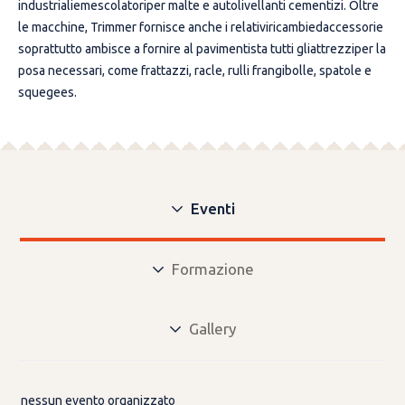
industrialiemescolatoriper malte e autolivellanti cementizi. Oltre
le macchine, Trimmer fornisce anche i relativiricambiedaccessorie
soprattutto ambisce a fornire al pavimentista tutti gliattrezziper la
posa necessari, come frattazzi, racle, rulli frangibolle, spatole e
squegees.
Eventi
Formazione
Gallery
nessun evento organizzato