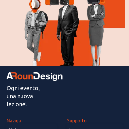
Ogni evento,
una nuova
lezione!
Naviga
Supporto