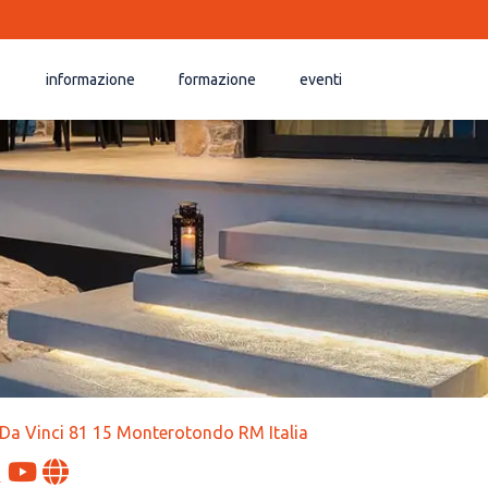
informazione
formazione
eventi
Da Vinci 81 15 Monterotondo RM Italia