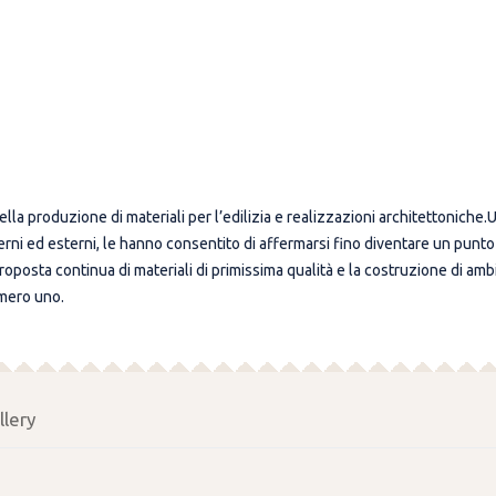
ella produzione di materiali per l’edilizia e realizzazioni architettonich
interni ed esterni, le hanno consentito di affermarsi fino diventare un punt
posta continua di materiali di primissima qualità e la costruzione di ambient
umero uno.
llery