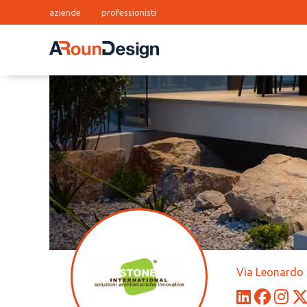
aziende
professionisti
Via Leonardo 