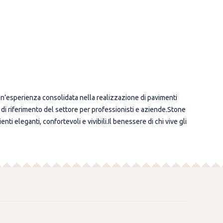
e.Un’esperienza consolidata nella realizzazione di pavimenti
o di riferimento del settore per professionisti e aziende.Stone
i eleganti, confortevoli e vivibili.Il benessere di chi vive gli