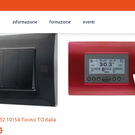
informazione
formazione
eventi
52 10154 Torino TO Italia