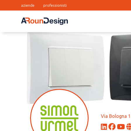
aziende
professionisti
Via Bologna 1