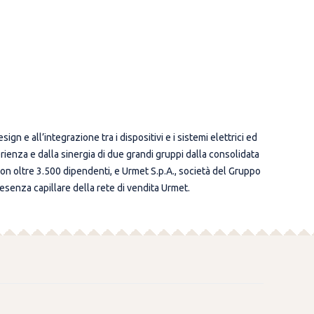
 e all’integrazione tra i dispositivi e i sistemi elettrici ed
rienza e dalla sinergia di due grandi gruppi dalla consolidata
on oltre 3.500 dipendenti, e Urmet S.p.A., società del Gruppo
esenza capillare della rete di vendita Urmet.