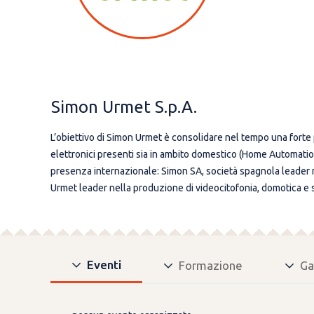
Simon Urmet S.p.A.
L’obiettivo di Simon Urmet è consolidare nel tempo una forte pr
elettronici presenti sia in ambito domestico (Home Automation)
presenza internazionale: Simon SA, società spagnola leader mo
Urmet leader nella produzione di videocitofonia, domotica e s
Eventi
Formazione
Ga