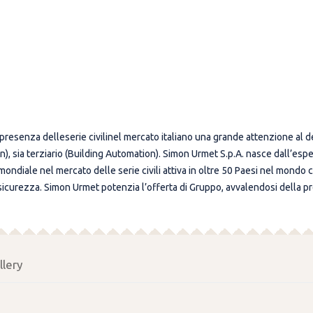
esenza delleserie civilinel mercato italiano una grande attenzione al design
, sia terziario (Building Automation). Simon Urmet S.p.A. nasce dall’espe
ndiale nel mercato delle serie civili attiva in oltre 50 Paesi nel mondo c
icurezza. Simon Urmet potenzia l’offerta di Gruppo, avvalendosi della pr
llery