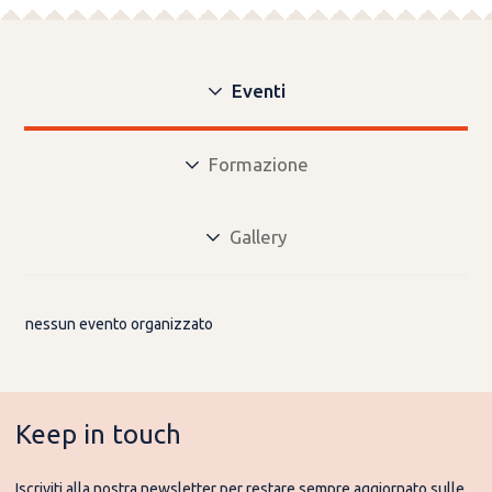
Eventi
Formazione
Gallery
nessun evento organizzato
Keep in touch
Iscriviti alla nostra newsletter per restare sempre aggiornato sulle