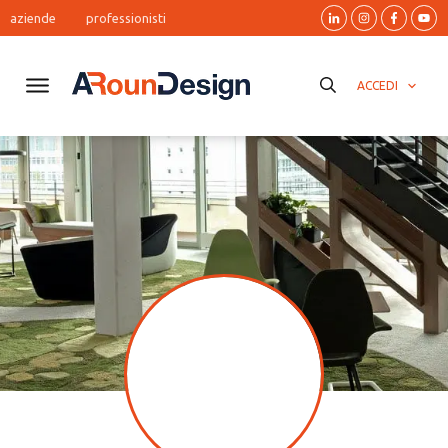
aziende
professionisti
ACCEDI