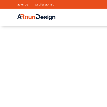
aziende
professionisti