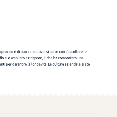
roccio è di tipo consultivo: si parte con l’ascoltare le
dio si è ampliato a Brighton, il che ha comportato una
i per garantire la longevità. La cultura aziendale si sta