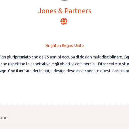
Jones & Partners
Brighton Regno Unito
gn pluripremiato che da 25 anni si occupa di design multidisciplinare. L’app
che rispettino le aspettative e gli obiettivi commerciali. Di recente lo stu
sign. Con il mutare dei tempi, il design deve assecondare questi cambiament
one