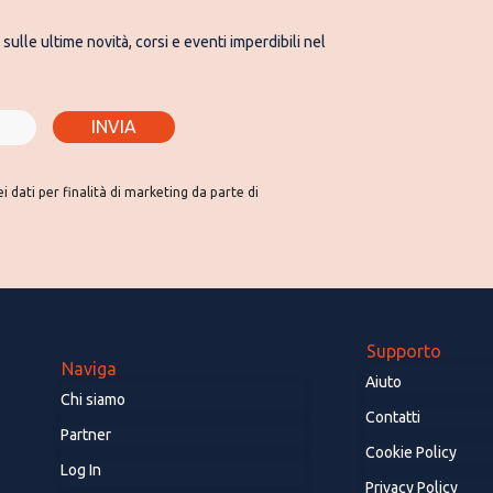
sulle ultime novità, corsi e eventi imperdibili nel
INVIA
 dati per finalità di marketing da parte di
Supporto
Naviga
Aiuto
Chi siamo
Contatti
Partner
Cookie Policy
Log In
Privacy Policy