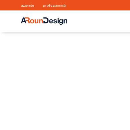
aziende
professionisti