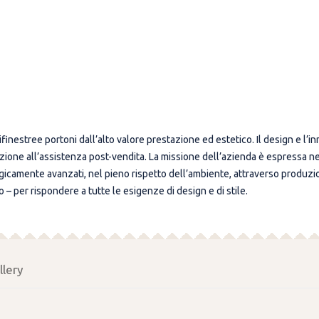
inestree portoni dall’alto valore prestazione ed estetico. Il design e l’i
zione all’assistenza post-vendita. La missione dell’azienda è espressa nel “
logicamente avanzati, nel pieno rispetto dell’ambiente, attraverso produzi
– per rispondere a tutte le esigenze di design e di stile.
llery