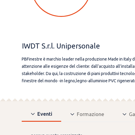
IWDT S.r.l. Unipersonale
PBFinestre è marchio leader nella produzione Made in Italy dif
attenzione alle esigenze del cliente: dall’acquisto all’installa
stakeholder. Da qui, la costruzione di piani produttivi tecno
finestre del mondo -in legno,legno-alluminioe PVC rigenerato 
Eventi
Formazione
Ga