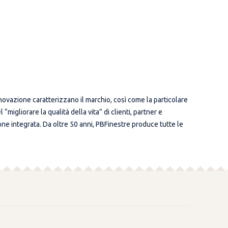
nnovazione caratterizzano il marchio, così come la particolare
migliorare la qualità della vita” di clienti, partner e
one integrata. Da oltre 50 anni, PBFinestre produce tutte le