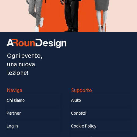
Ogni evento,
una nuova
lezione!
Naviga
Supporto
Chi siamo
Aiuto
Partner
Contatti
Log In
Cookie Policy