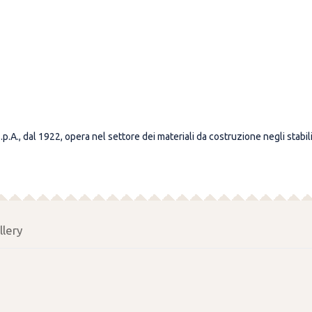
.p.A., dal 1922, opera nel settore dei materiali da costruzione negli stab
llery