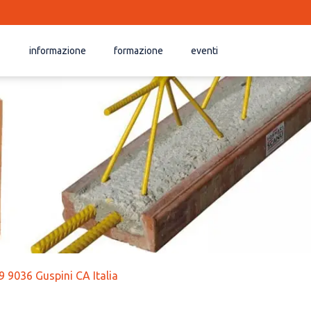
informazione
formazione
eventi
9 9036 Guspini CA Italia