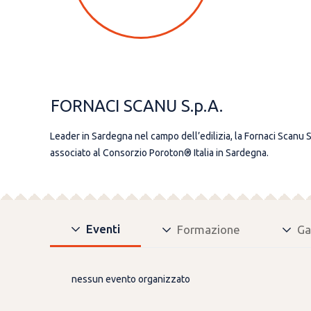
FORNACI SCANU S.p.A.
Leader in Sardegna nel campo dell’edilizia, la Fornaci Scanu S
associato al Consorzio Poroton® Italia in Sardegna.
Eventi
Formazione
Ga
nessun evento organizzato