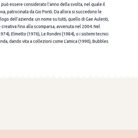
può essere considerato l’anno della svolta, nel quale il
va, patrocinata da Gio Ponti. Da allora si succedono le
logo dell’azienda: un nome su tutti, quello di Gae Aulenti,
e creativa fino alla scomparsa, avvenuta nel 2004. Nel
4), Elmetto (1976), Le Rondini (1984), o i sistemi tecnici
zienda, dando vita a collezioni come L’amica (1990), Bubbles