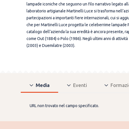
lampade iconiche che seguono un filo narrativo legato alla
laboratorio artigianale Martinelli Luce si trasforma nell’
partecipazioni a importanti fiere internazionali, cui si ag
che per Martinelli Luce progetta le celeberrime lampade Pi
catalogo dell’azienda la sua eredità è ancora presente, ra
come Out (1884) o Polo (1986). Negli ultimi anni di attivit
(2003) e Duemilatre (2003).
Media
Eventi
Formazi
URL non trovato nel campo specificato.