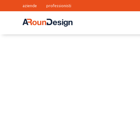
aziende
professionisti