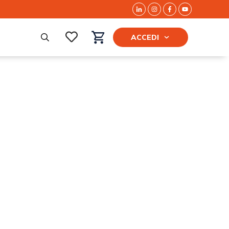
ACCEDI