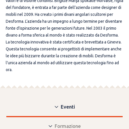
valori e di visione condivisi. Brigitte Marija Spokaite-Norvaise, figlia
del fondatore, è entrata a far parte dell’azienda come designer di
mobili nel 2009. Ha creato i primi divani angolari scultorei per
Desforma. L’azienda ha un impegno a lungo termine per diventare
fonte d’ispirazione per le generazioni future. Nel 2003 il primo
divano a forma sferica al mondo è stato realizzato da Desforma.
La tecnologia innovativa è stata certificata e brevettata a Ginevra.
Questa tecnologia consente ai progettisti di implementare anche
le idee più bizzarre durante la creazione di mobili. Desforma è
l’unica azienda al mondo ad utilizzare questa tecnologia fino ad
ora.
Eventi
Formazione