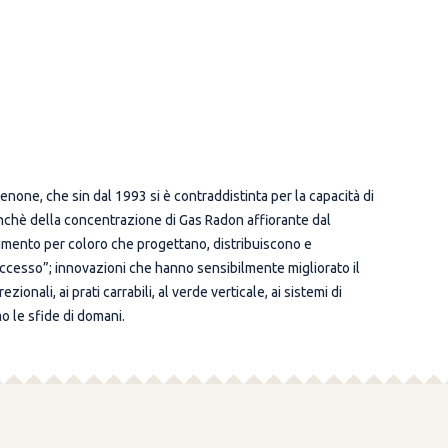
none, che sin dal 1993 si è contraddistinta per la capacità di
ta nonchè della concentrazione di Gas Radon affiorante dal
erimento per coloro che progettano, distribuiscono e
uccesso”; innovazioni che hanno sensibilmente migliorato il
ionali, ai prati carrabili, al verde verticale, ai sistemi di
o le sfide di domani.