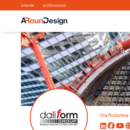
aziende
professionisti
Via Postumia 