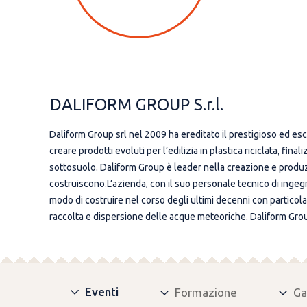
DALIFORM GROUP S.r.l.
Daliform Group srl nel 2009 ha ereditato il prestigioso ed es
creare prodotti evoluti per l’edilizia in plastica riciclata, fin
sottosuolo. Daliform Group è leader nella creazione e produzi
costruiscono.L’azienda, con il suo personale tecnico di ingeg
modo di costruire nel corso degli ultimi decenni con particolare r
raccolta e dispersione delle acque meteoriche. Daliform Grou
Eventi
Formazione
Ga