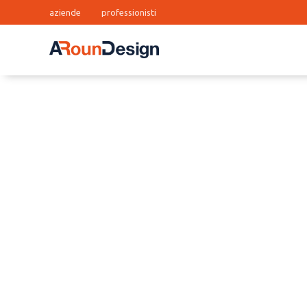
aziende
professionisti