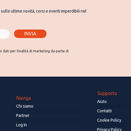
sulle ultime novità, corsi e eventi imperdibili nel
INVIA
 dati per finalità di marketing da parte di
Supporto
Naviga
Aiuto
Chi siamo
Contatti
Partner
Cookie Policy
Log In
Privacy Policy