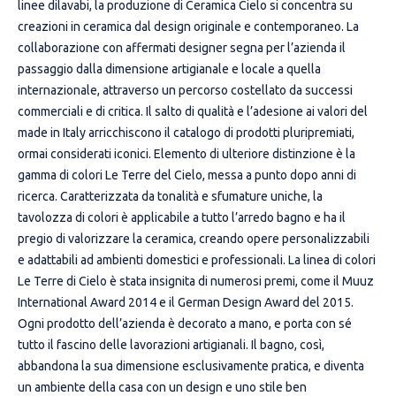
linee dilavabi, la produzione di Ceramica Cielo si concentra su
creazioni in ceramica dal design originale e contemporaneo. La
collaborazione con affermati designer segna per l’azienda il
passaggio dalla dimensione artigianale e locale a quella
internazionale, attraverso un percorso costellato da successi
commerciali e di critica. Il salto di qualità e l’adesione ai valori del
made in Italy arricchiscono il catalogo di prodotti pluripremiati,
ormai considerati iconici. Elemento di ulteriore distinzione è la
gamma di colori Le Terre del Cielo, messa a punto dopo anni di
ricerca. Caratterizzata da tonalità e sfumature uniche, la
tavolozza di colori è applicabile a tutto l’arredo bagno e ha il
pregio di valorizzare la ceramica, creando opere personalizzabili
e adattabili ad ambienti domestici e professionali. La linea di colori
Le Terre di Cielo è stata insignita di numerosi premi, come il Muuz
International Award 2014 e il German Design Award del 2015.
Ogni prodotto dell’azienda è decorato a mano, e porta con sé
tutto il fascino delle lavorazioni artigianali. Il bagno, così,
abbandona la sua dimensione esclusivamente pratica, e diventa
un ambiente della casa con un design e uno stile ben