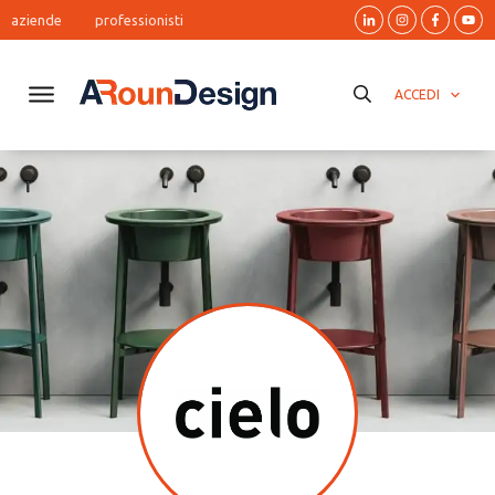
aziende
professionisti
ACCEDI